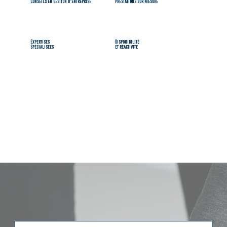
Conseils en gestion d'entreprise
Prestations sur mesure
Expertises
Disponibilité
Spécialisées
et réactivité