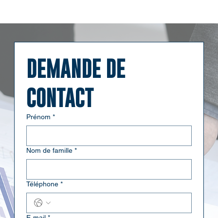
DEMANDE DE 
CONTACT
Prénom
*
Nom de famille
*
Téléphone
*
E‑mail
*